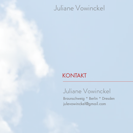
Juliane Vowinckel
KONTAKT
Juliane Vowinckel
Braunschweig * Berlin * Dresden
julevowinckel@gmail.com