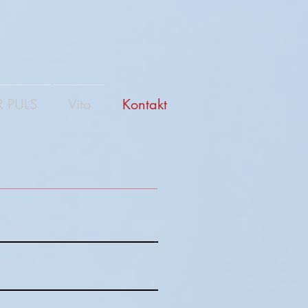
R PULS
Vita
Kontakt