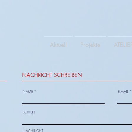
Aktuell
Projekte
ATELIE
NACHRICHT SCHREIBEN
NAME
E-MAIL
BETREFF
NACHRICHT